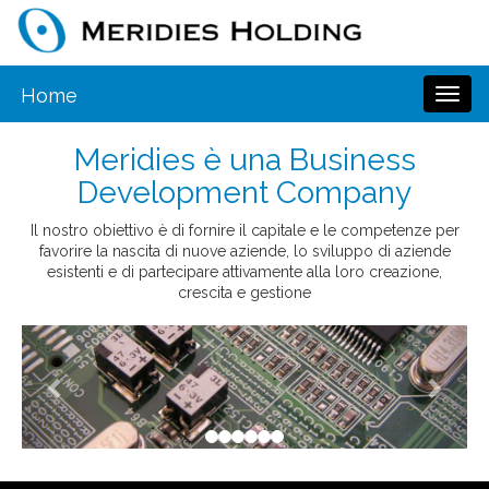
Home
Toggl
naviga
Meridies è una Business
Development Company
Il nostro obiettivo è di fornire il capitale e le competenze per
favorire la nascita di nuove aziende, lo sviluppo di aziende
esistenti e di partecipare attivamente alla loro creazione,
crescita e gestione