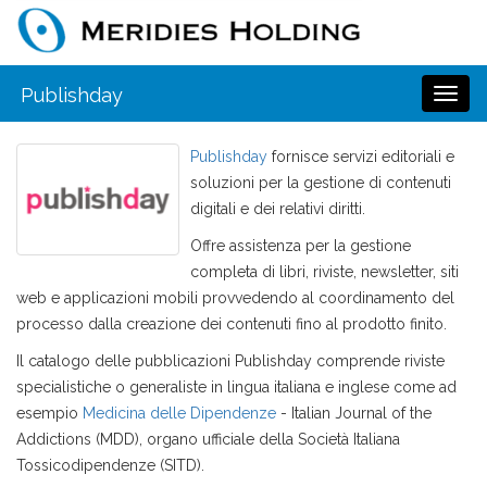
Publishday
Toggl
naviga
Publishday
fornisce servizi editoriali e
soluzioni per la gestione di contenuti
digitali e dei relativi diritti.
Offre assistenza per la gestione
completa di libri, riviste, newsletter, siti
web e applicazioni mobili provvedendo al coordinamento del
processo dalla creazione dei contenuti fino al prodotto finito.
Il catalogo delle pubblicazioni Publishday comprende riviste
specialistiche o generaliste in lingua italiana e inglese come ad
esempio
Medicina delle Dipendenze
- Italian Journal of the
Addictions (MDD), organo ufficiale della Società Italiana
Tossicodipendenze (SITD).